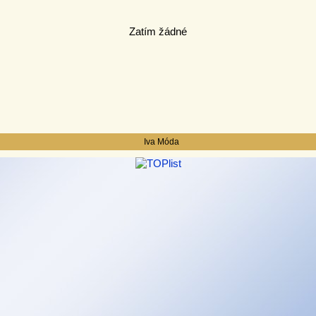
Zatím žádné
Iva Móda