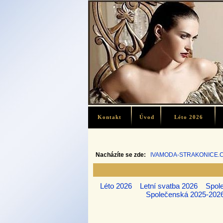
Kontakt
Úvod
Léto 2026
Nacházíte se zde:
IVAMODA-STRAKONICE.
Léto 2026
Letní svatba 2026
Spol
Společenská 2025-202